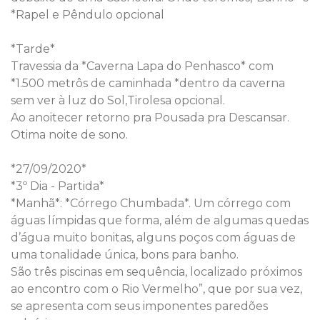
*Rapel e Pêndulo opcional
*Tarde*
Travessia da *Caverna Lapa do Penhasco* com
*1.500 metrôs de caminhada *dentro da caverna
sem ver à luz do Sol,Tirolesa opcional.
Ao anoitecer retorno pra Pousada pra Descansar.
Otima noite de sono.
*27/09/2020*
*3º Dia - Partida*
*Manhã*: *Córrego Chumbada*. Um córrego com
águas límpidas que forma, além de algumas quedas
d’água muito bonitas, alguns poços com águas de
uma tonalidade única, bons para banho.
São três piscinas em sequência, localizado próximos
ao encontro com o Rio Vermelho”, que por sua vez,
se apresenta com seus imponentes paredões