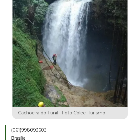
Cachoeira do Funil - Foto Coleci Turismo
(061)998093603
Brasília