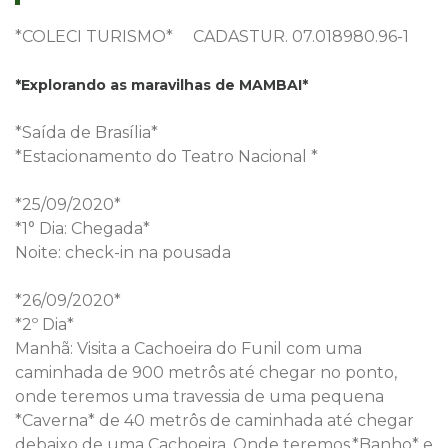
*COLECI TURISMO* CADASTUR. 07.018980.96-1
*Explorando as maravilhas de MAMBAI*
*Saída de Brasília*
*Estacionamento do Teatro Nacional *
*25/09/2020*
*1° Dia: Chegada*
Noite: check-in na pousada
*26/09/2020*
*2º Dia*
Manhã: Visita a Cachoeira do Funil com uma
caminhada de 900 metrôs até chegar no ponto,
onde teremos uma travessia de uma pequena
*Caverna* de 40 metrôs de caminhada até chegar
debaixo de uma Cachoeira. Onde teremos,*Banho* e