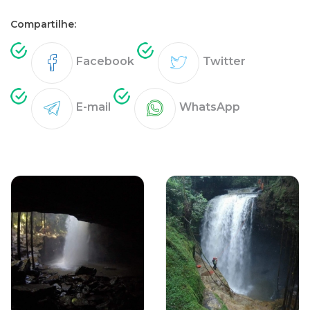
Compartilhe:
Facebook
Twitter
E-mail
WhatsApp