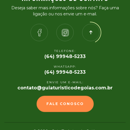
Deseja saber mais informações sobre nós? Faça uma
ligação ou nos envie um e-mail.
TELEFONE:
(64) 99948-5233
WHATSAPP:
(64) 99948-5233
ENVIE UM E-MAIL:
contato@guiaturisticodegoias.com.br
FALE CONOSCO