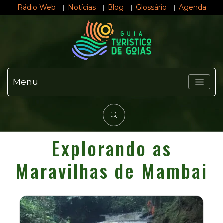
Rádio Web
Notícias
Blog
Glossário
Agenda
Menu
Explorando as
Maravilhas de Mambai