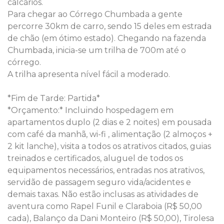
calcários.
Para chegar ao Córrego Chumbada a gente
percorre 30km de carro, sendo 15 deles em estrada
de chão (em ótimo estado). Chegando na fazenda
Chumbada, inicia-se um trilha de 700m até o
córrego.
A trilha apresenta nível fácil a moderado.
*Fim de Tarde: Partida*
*Orçamento:* Incluindo hospedagem em
apartamentos duplo (2 dias e 2 noites) em pousada
com café da manhã, wi-fi , alimentação (2 almoços +
2 kit lanche), visita a todos os atrativos citados, guias
treinados e certificados, aluguel de todos os
equipamentos necessários, entradas nos atrativos,
servidão de passagem seguro vida/acidentes e
demais taxas. Não estão inclusas as atividades de
aventura como Rapel Funil e Claraboia (R$ 50,00
cada), Balanço da Dani Monteiro (R$ 50,00), Tirolesa