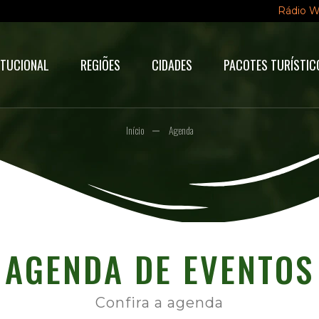
Rádio 
ITUCIONAL
REGIÕES
CIDADES
PACOTES TURÍSTIC
Início
Agenda
AGENDA DE EVENTOS
Confira a agenda