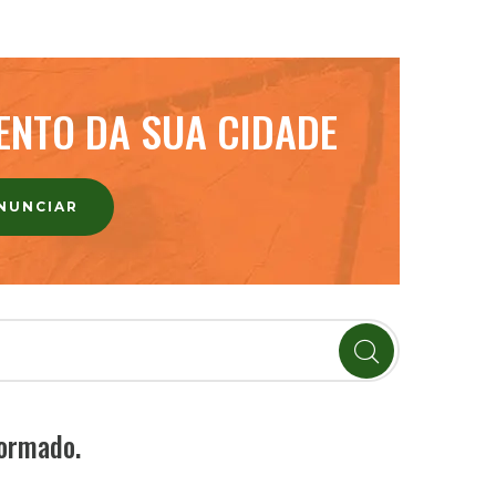
ENTO DA SUA CIDADE
ANUNCIAR
formado.