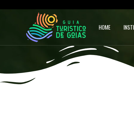
HOME
INST