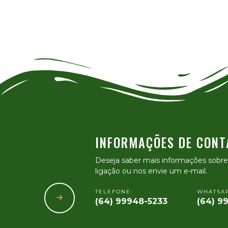
INFORMAÇÕES DE CONT
Deseja saber mais informações sobr
ligação ou nos envie um e-mail.
TELEFONE:
WHATSAP
(64) 99948-5233
(64) 9