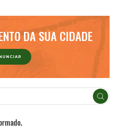
ENTO DA SUA CIDADE
ANUNCIAR
formado.