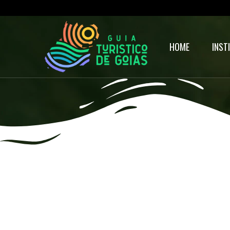
HOME
INST