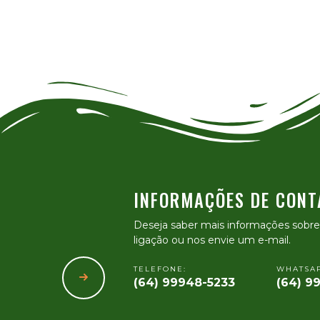
INFORMAÇÕES DE CONT
Deseja saber mais informações sobr
ligação ou nos envie um e-mail.
TELEFONE:
WHATSAP
(64) 99948-5233
(64) 9