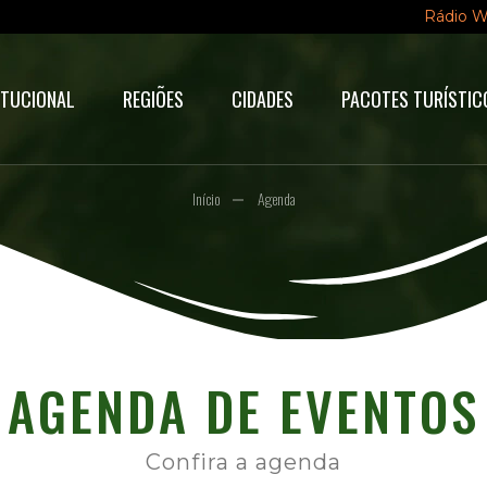
Rádio 
ITUCIONAL
REGIÕES
CIDADES
PACOTES TURÍSTIC
Início
Agenda
AGENDA DE EVENTOS
Confira a agenda