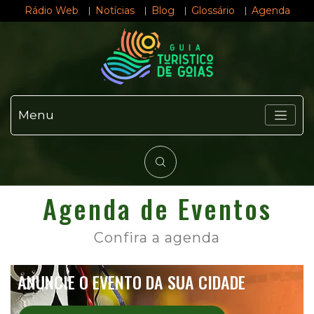
Rádio Web
Notícias
Blog
Glossário
Agenda
Menu
Agenda de Eventos
Confira a agenda
ANUNCIE O EVENTO DA SUA CIDADE