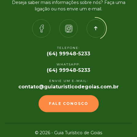
Deseja saber mais informações sobre nós? Faça uma
ligação ou nos envie um e-mail.
TELEFONE:
(64) 99948-5233
WHATSAPP:
(64) 99948-5233
ENVIE UM E-MAIL:
contato@guiaturisticodegoias.com.br
FALE CONOSCO
© 2026 - Guia Turístico de Goiás