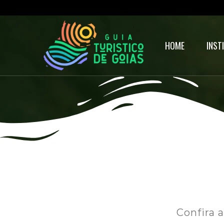
HOME
INST
Confira 