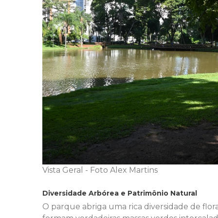
Vista Geral - Foto Alex Martins
Diversidade Arbórea e Patrimônio Natural
O parque abriga uma rica diversidade de flo