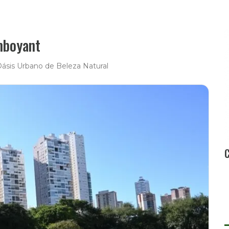
mboyant
ásis Urbano de Beleza Natural