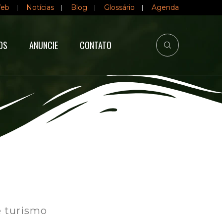
Web
Notícias
Blog
Glossário
Agenda
OS
ANUNCIE
CONTATO
e turismo