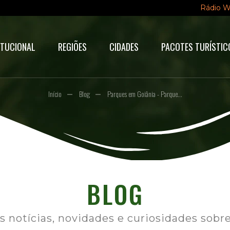
Rádio 
ITUCIONAL
REGIÕES
CIDADES
PACOTES TURÍSTIC
Início
Blog
Parques em Goiânia - Parque...
BLOG
as notícias, novidades e curiosidades sobr