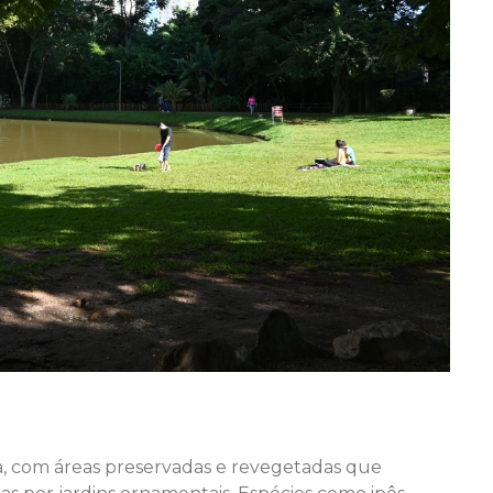
ra, com áreas preservadas e revegetadas que