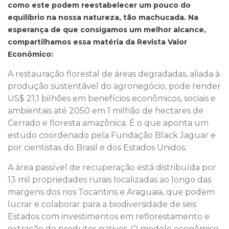
como este podem reestabelecer um pouco do
equilíbrio na nossa natureza, tão machucada. Na
esperança de que consigamos um melhor alcance,
compartilhamos essa matéria da Revista Valor
Econômico:
A restauração florestal de áreas degradadas, aliada à
produção sustentável do agronegócio, pode render
US$ 21,1 bilhões em benefícios econômicos, sociais e
ambientais até 2050 em 1 milhão de hectares de
Cerrado e floresta amazônica. É o que aponta um
estudo coordenado pela Fundação Black Jaguar e
por cientistas do Brasil e dos Estados Unidos.
A área passível de recuperação está distribuída por
13 mil propriedades rurais localizadas ao longo das
margens dos rios Tocantins e Araguaia, que podem
lucrar e colaborar para a biodiversidade de seis
Estados com investimentos em reflorestamento e
extração de produtos nativos. O modelo econômico