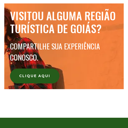
VISITOU ALGUMA REGIÃO
TURÍSTICA DE GOIÁS?
COMPARTILHE SUA EXPERIÊNCIA
CONOSCO.
CLIQUE AQUI