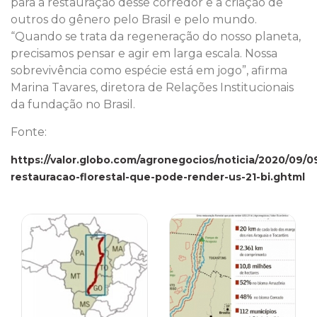
para a restauração desse corredor e a criação de
outros do gênero pelo Brasil e pelo mundo.
“Quando se trata da regeneração do nosso planeta,
precisamos pensar e agir em larga escala. Nossa
sobrevivência como espécie está em jogo”, afirma
Marina Tavares, diretora de Relações Institucionais
da fundação no Brasil.
Fonte:
https://valor.globo.com/agronegocios/noticia/2020/09/0
restauracao-florestal-que-pode-render-us-21-bi.ghtml