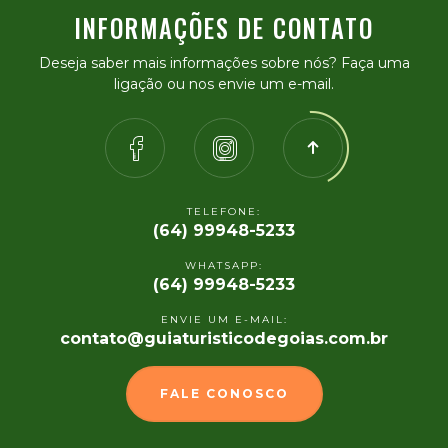
INFORMAÇÕES DE CONTATO
Deseja saber mais informações sobre nós? Faça uma
ligação ou nos envie um e-mail.
TELEFONE:
(64) 99948-5233
WHATSAPP:
(64) 99948-5233
ENVIE UM E-MAIL:
contato@guiaturisticodegoias.com.br
FALE CONOSCO