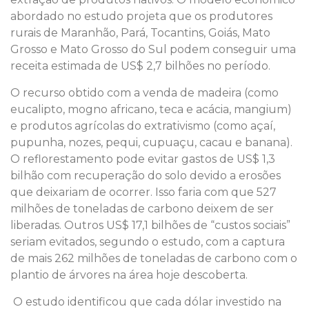
abordado no estudo projeta que os produtores
rurais de Maranhão, Pará, Tocantins, Goiás, Mato
Grosso e Mato Grosso do Sul podem conseguir uma
receita estimada de US$ 2,7 bilhões no período.
O recurso obtido com a venda de madeira (como
eucalipto, mogno africano, teca e acácia, mangium)
e produtos agrícolas do extrativismo (como açaí,
pupunha, nozes, pequi, cupuaçu, cacau e banana).
O reflorestamento pode evitar gastos de US$ 1,3
bilhão com recuperação do solo devido a erosões
que deixariam de ocorrer. Isso faria com que 527
milhões de toneladas de carbono deixem de ser
liberadas. Outros US$ 17,1 bilhões de “custos sociais”
seriam evitados, segundo o estudo, com a captura
de mais 262 milhões de toneladas de carbono com o
plantio de árvores na área hoje descoberta.
O estudo identificou que cada dólar investido na