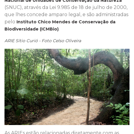
Nacional de Unidades de Conservação da Natureza
(SNUC), através da Lei 9.985 de 18 de julho de 2000,
que lhes concede amparo legal, e são administradas
pelo
Instituto Chico Mendes de Conservação da
.
Biodiversidade (ICMBio)
ARIE Sítio Curió - Foto Celso Oliveira
As ARIEs estão relacionadas diretamente com as