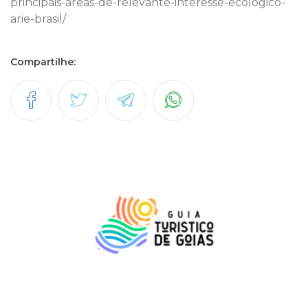
principais-areas-de-relevante-interesse-ecologico-
arie-brasil/
Compartilhe: