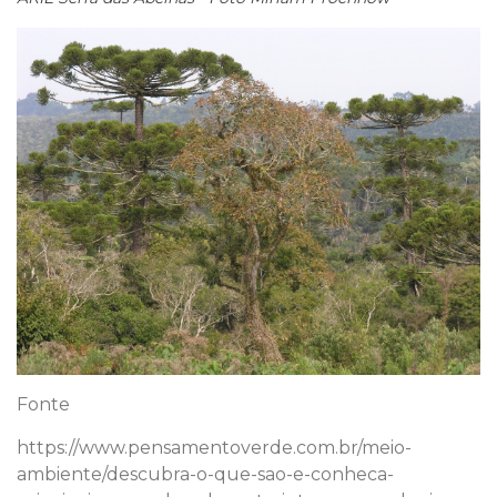
Fonte
https://www.pensamentoverde.com.br/meio-
ambiente/descubra-o-que-sao-e-conheca-