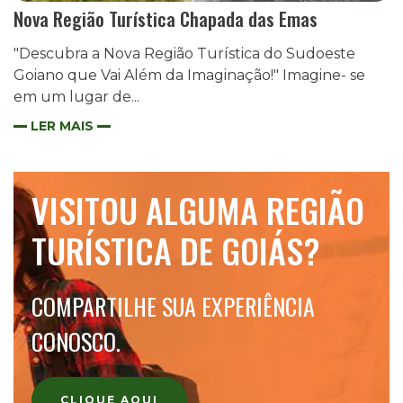
Nova Região Turística Chapada das Emas
"Descubra a Nova Região Turística do Sudoeste
Goiano que Vai Além da Imaginação!" Imagine- se
em um lugar de...
LER MAIS
VISITOU ALGUMA REGIÃO
TURÍSTICA DE GOIÁS?
COMPARTILHE SUA EXPERIÊNCIA
CONOSCO.
CLIQUE AQUI