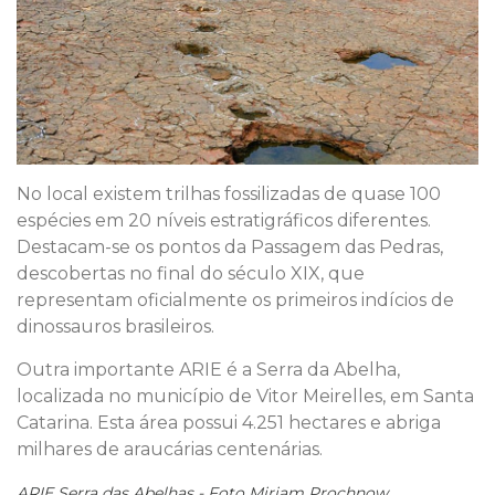
No local existem trilhas fossilizadas de quase 100
espécies em 20 níveis estratigráficos diferentes.
Destacam-se os pontos da Passagem das Pedras,
descobertas no final do século XIX, que
representam oficialmente os primeiros indícios de
dinossauros brasileiros.
Outra importante ARIE é a Serra da Abelha,
localizada no município de Vitor Meirelles, em Santa
Catarina. Esta área possui 4.251 hectares e abriga
milhares de araucárias centenárias.
ARIE Serra das Abelhas - Foto Miriam Prochnow