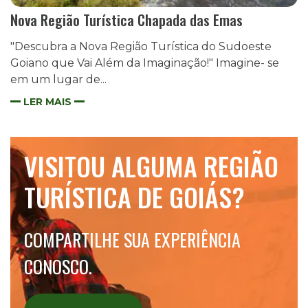
Nova Região Turística Chapada das Emas
"Descubra a Nova Região Turística do Sudoeste
Goiano que Vai Além da Imaginação!" Imagine- se
em um lugar de...
LER MAIS
VISITOU ALGUMA REGIÃO
TURÍSTICA DE GOIÁS?
COMPARTILHE SUA EXPERIÊNCIA
CONOSCO.