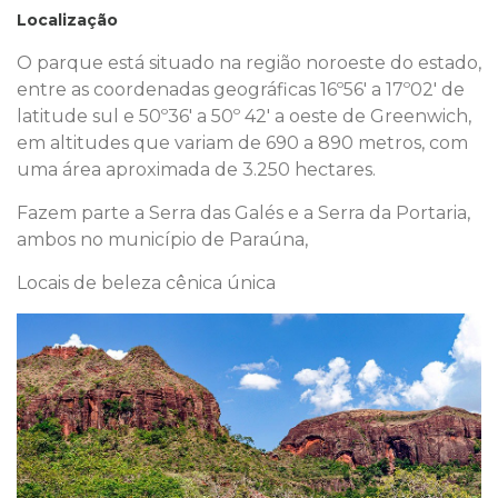
Localização
O parque está situado na região noroeste do estado,
entre as coordenadas geográficas 16º56' a 17º02' de
latitude sul e 50º36' a 50º 42' a oeste de Greenwich,
em altitudes que variam de 690 a 890 metros, com
uma área aproximada de 3.250 hectares.
Fazem parte a Serra das Galés e a Serra da Portaria,
ambos no município de Paraúna,
Locais de beleza cênica única