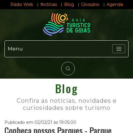
Rádio Web
Notícias
Blog
Glossário
Agenda
Menu
Blog
Confira as notícias, novidades e
curiosidades sobre turismo
Publicado em 02/02/21 às 19:05:00
Conheça nossos Parques - Parque