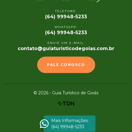
TELEFONE:
(64) 99948-5233
WHATSAPP:
(64) 99948-5233
ENVIE UM E-MAIL:
contato@guiaturisticodegoias.com.br
FALE CONOSCO
© 2026 - Guia Turístico de Goiás
Mais Informações
(64) 99948-5233