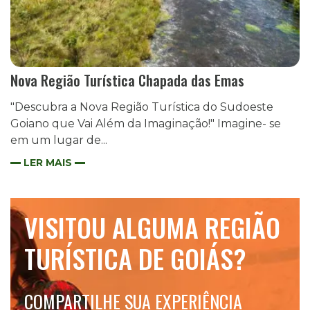
Nova Região Turística Chapada das Emas
"Descubra a Nova Região Turística do Sudoeste
Goiano que Vai Além da Imaginação!" Imagine- se
em um lugar de...
LER MAIS
VISITOU ALGUMA REGIÃO
TURÍSTICA DE GOIÁS?
COMPARTILHE SUA EXPERIÊNCIA