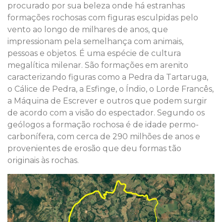
procurado por sua beleza onde há estranhas
formações rochosas com figuras esculpidas pelo
vento ao longo de milhares de anos, que
impressionam pela semelhança com animais,
pessoas e objetos. É uma espécie de cultura
megalítica milenar. São formações em arenito
caracterizando figuras como a Pedra da Tartaruga,
o Cálice de Pedra, a Esfinge, o Índio, o Lorde Francês,
a Máquina de Escrever e outros que podem surgir
de acordo com a visão do espectador. Segundo os
geólogos a formação rochosa é de idade permo-
carbonífera, com cerca de 290 milhões de anos e
provenientes de erosão que deu formas tão
originais às rochas.