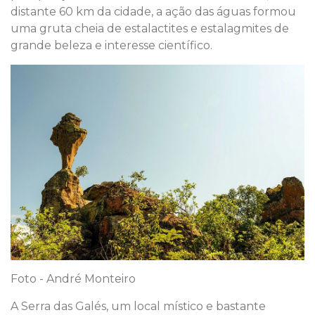
distante 60 km da cidade, a ação das águas formou
uma gruta cheia de estalactites e estalagmites de
grande beleza e interesse científico.
Foto - André Monteiro
A Serra das Galés, um local místico e bastante