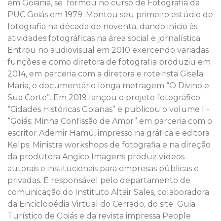
em Goiânia, se formou no curso de Fotografia da
PUC Goiás em 1979. Montou seu primeiro estúdio de
fotografia na década de noventa, dando início às
atividades fotográficas na área social e jornalística.
Entrou no audiovisual em 2010 exercendo variadas
funções e como diretora de fotografia produziu em
2014, em parceria com a diretora e roteirista Gisela
Maria, o documentário longa metragem “O Divino e
Sua Corte”. Em 2019 lançou o projeto fotográfico
“Cidades Históricas Goianas” e publicou o volume I -
“Goiás: Minha Confissão de Amor” em parceria com o
escritor Ademir Hamú, impresso na gráfica e editora
Kelps. Ministra workshops de fotografia e na direção
da produtora Angico Imagens produz vídeos
autorais e institucionais para empresas públicas e
privadas. É responsável pelo departamento de
comunicação do Instituto Altair Sales, colaboradora
da Enciclopédia Virtual do Cerrado, do site Guia
Turístico de Goiás e da revista impressa People