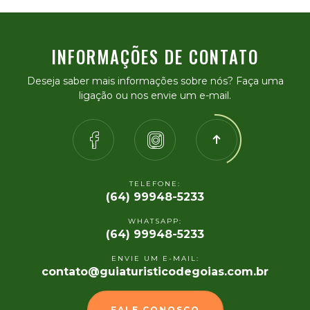
INFORMAÇÕES DE CONTATO
Deseja saber mais informações sobre nós? Faça uma
ligação ou nos envie um e-mail.
TELEFONE:
(64) 99948-5233
WHATSAPP:
(64) 99948-5233
ENVIE UM E-MAIL:
contato@guiaturisticodegoias.com.br
FALE CONOSCO