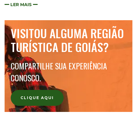
LER MAIS
VISITOU ALGUMA REGIÃO
TURÍSTICA DE GOIÁS?
COMPARTILHE SUA EXPERIÊNCIA
CONOSCO.
CLIQUE AQUI