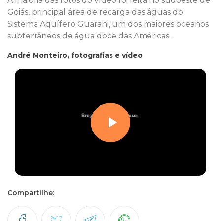
A maioria das fotos do vídeo foi feita no sudoeste de
Goiás, principal área de recarga das águas do
Sistema Aquífero Guarani, um dos maiores oceanos
subterrâneos de água doce das Américas.
André Monteiro, fotografias e vídeo
Compartilhe: