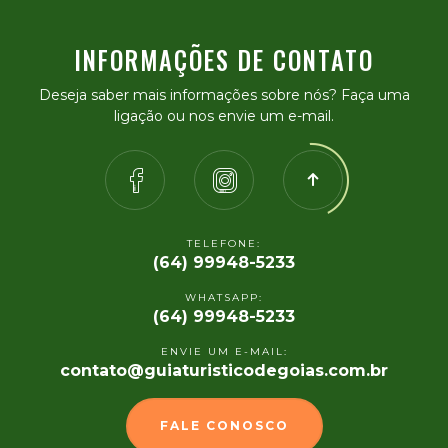
INFORMAÇÕES DE CONTATO
Deseja saber mais informações sobre nós? Faça uma
ligação ou nos envie um e-mail.
TELEFONE:
(64) 99948-5233
WHATSAPP:
(64) 99948-5233
ENVIE UM E-MAIL:
contato@guiaturisticodegoias.com.br
FALE CONOSCO