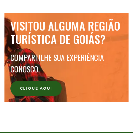
VISITOU ALGUMA REGIÃO
TURÍSTICA DE GOIÁS?
COMPARTILHE SUA EXPERIÊNCIA
CONOSCO.
CLIQUE AQUI