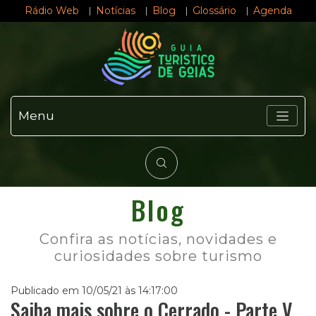
Rádio Web
Notícias
Blog
Glossário
Agenda
Menu
Blog
Confira as notícias, novidades e
curiosidades sobre turismo
Publicado em 10/05/21 às 14:17:00
Saiba mais sobre o Cerrado - Parte V