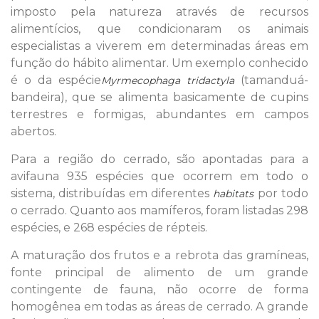
imposto pela natureza através de recursos
alimentícios, que condicionaram os animais
especialistas a viverem em determinadas áreas em
função do hábito alimentar. Um exemplo conhecido
é o da espécie
(tamanduá-
Myrmecophaga tridactyla
bandeira), que se alimenta basicamente de cupins
terrestres e formigas, abundantes em campos
abertos.
Para a região do cerrado, são apontadas para a
avifauna 935 espécies que ocorrem em todo o
sistema, distribuídas em diferentes
por todo
habitats
o cerrado. Quanto aos mamíferos, foram listadas 298
espécies, e 268 espécies de répteis.
A maturação dos frutos e a rebrota das gramíneas,
fonte principal de alimento de um grande
contingente de fauna, não ocorre de forma
homogênea em todas as áreas de cerrado. A grande