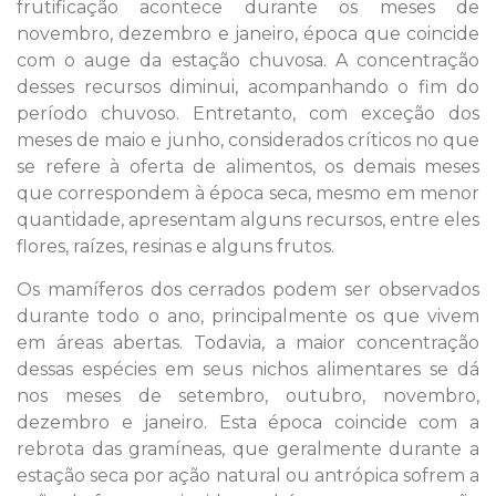
frutificação acontece durante os meses de
novembro, dezembro e janeiro, época que coincide
com o auge da estação chuvosa. A concentração
desses recursos diminui, acompanhando o fim do
período chuvoso. Entretanto, com exceção dos
meses de maio e junho, considerados críticos no que
se refere à oferta de alimentos, os demais meses
que correspondem à época seca, mesmo em menor
quantidade, apresentam alguns recursos, entre eles
flores, raízes, resinas e alguns frutos.
Os mamíferos dos cerrados podem ser observados
durante todo o ano, principalmente os que vivem
em áreas abertas. Todavia, a maior concentração
dessas espécies em seus nichos alimentares se dá
nos meses de setembro, outubro, novembro,
dezembro e janeiro. Esta época coincide com a
rebrota das gramíneas, que geralmente durante a
estação seca por ação natural ou antrópica sofrem a