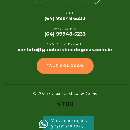
TELEFONE:
(64) 99948-5233
WHATSAPP:
(64) 99948-5233
ENVIE UM E-MAIL:
contato@guiaturisticodegoias.com.br
FALE CONOSCO
© 2026 - Guia Turístico de Goiás
Mais Informações
(64) 99948-5233