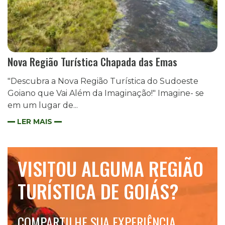
Nova Região Turística Chapada das Emas
"Descubra a Nova Região Turística do Sudoeste
Goiano que Vai Além da Imaginação!" Imagine- se
em um lugar de...
LER MAIS
VISITOU ALGUMA REGIÃO
TURÍSTICA DE GOIÁS?
COMPARTILHE SUA EXPERIÊNCIA