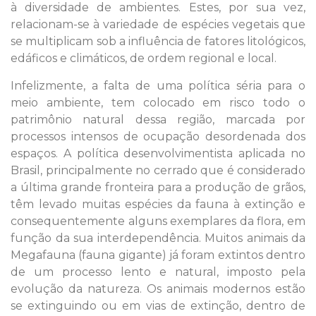
à diversidade de ambientes. Estes, por sua vez,
relacionam-se à variedade de espécies vegetais que
se multiplicam sob a influência de fatores litológicos,
edáficos e climáticos, de ordem regional e local.
Infelizmente, a falta de uma política séria para o
meio ambiente, tem colocado em risco todo o
patrimônio natural dessa região, marcada por
processos intensos de ocupação desordenada dos
espaços. A política desenvolvimentista aplicada no
Brasil, principalmente no cerrado que é considerado
a última grande fronteira para a produção de grãos,
têm levado muitas espécies da fauna à extinção e
consequentemente alguns exemplares da flora, em
função da sua interdependência. Muitos animais da
Megafauna (fauna gigante) já foram extintos dentro
de um processo lento e natural, imposto pela
evolução da natureza. Os animais modernos estão
se extinguindo ou em vias de extinção, dentro de