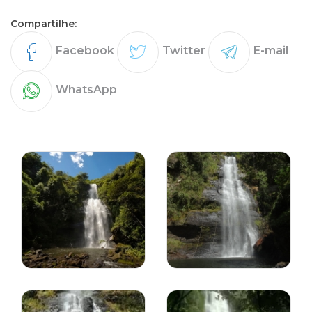
Compartilhe:
Facebook
Twitter
E-mail
WhatsApp