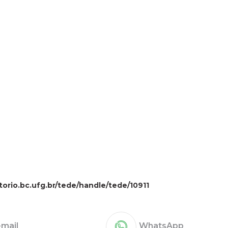
itorio.bc.ufg.br/tede/handle/tede/10911
-mail
WhatsApp