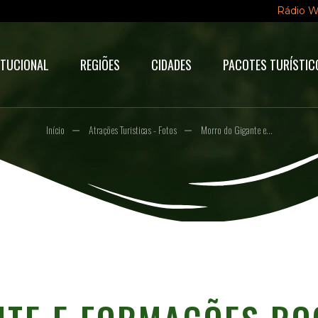
Rádio 
ITUCIONAL
REGIÕES
CIDADES
PACOTES TURÍSTIC
Início
Atrações Turisticas - Fotos
Morro do Gigante e...