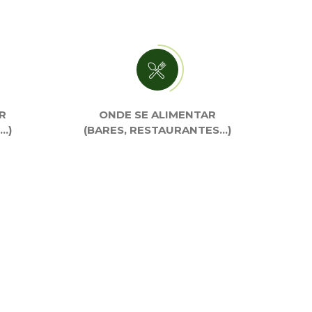
R
ONDE SE ALIMENTAR
…)
(BARES, RESTAURANTES…)