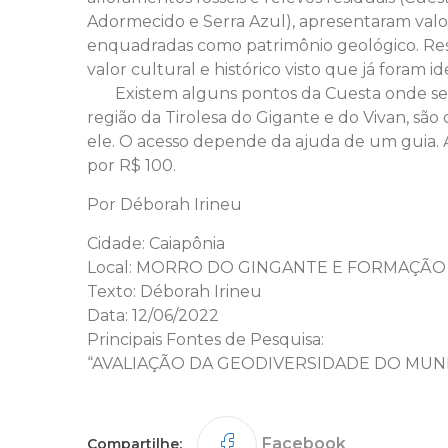
Adormecido e Serra Azul), apresentaram valor
enquadradas como patrimônio geológico. Re
valor cultural e histórico visto que já foram id
Existem alguns pontos da Cuesta onde se t
região da Tirolesa do Gigante e do Vivan, são 
ele. O acesso depende da ajuda de um guia. A
por R$ 100.
Por Déborah Irineu
Cidade: Caiapônia
Local: MORRO DO GINGANTE E FORMAÇÃ
Texto: Déborah Irineu
Data: 12/06/2022
Principais Fontes de Pesquisa:
“AVALIAÇÃO DA GEODIVERSIDADE DO MUNICÍ
Facebook
Compartilhe: