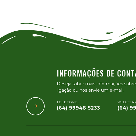
INFORMAÇÕES DE CONT
Deseja saber mais informações sobr
ligação ou nos envie um e-mail.
TELEFONE:
WHATSAP
(64) 99948-5233
(64) 9