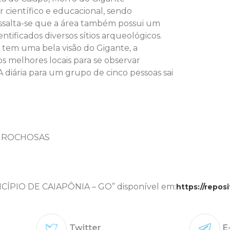
 científico e educacional, sendo
ssalta-se que a área também possui um
entificados diversos sítios arqueológicos.
em uma bela visão do Gigante, a
os melhores locais para se observar
 diária para um grupo de cinco pessoas sai
O ROCHOSAS
PIO DE CAIAPÔNIA – GO” disponível em:
https://repos
Twitter
E