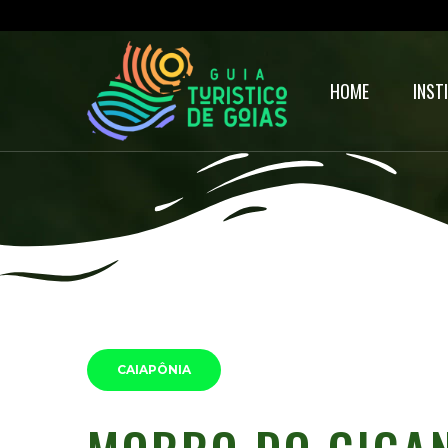
HOME
INST
CAIAPÔNIA