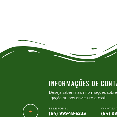
INFORMAÇÕES DE CONT
Deseja saber mais informações sobr
ligação ou nos envie um e-mail.
TELEFONE:
WHATSAP
(64) 99948-5233
(64) 9