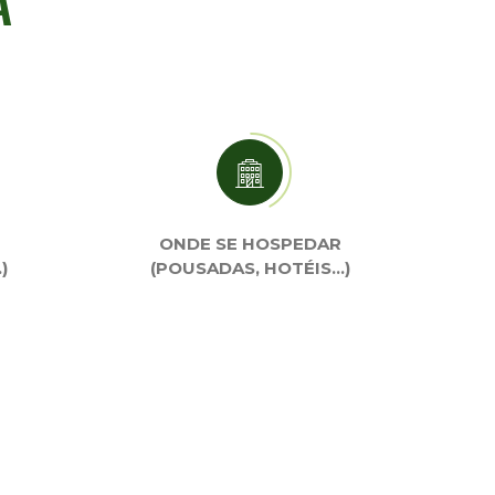
A
ONDE SE HOSPEDAR
)
(POUSADAS, HOTÉIS…)