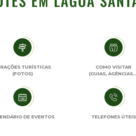
OTES EM LAGOA SANT
RAÇÕES TURÍSTICAS
COMO VISITAR
(FOTOS)
(GUIAS, AGÊNCIAS…
ENDÁRIO DE EVENTOS
TELEFONES ÚTEIS