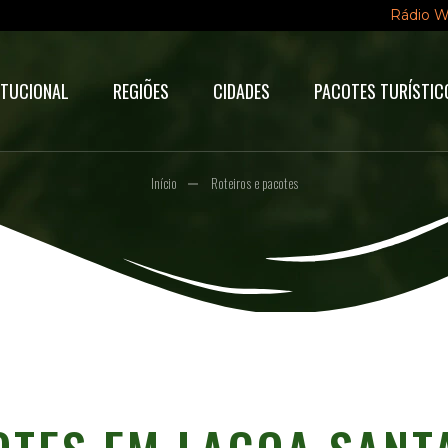
Rádio 
ITUCIONAL
REGIÕES
CIDADES
PACOTES TURÍSTIC
Início
Roteiros e pacotes