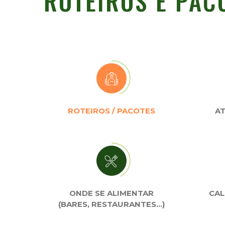
ROTEIROS E PAC
ROTEIROS / PACOTES
AT
ONDE SE ALIMENTAR
CAL
(BARES, RESTAURANTES…)