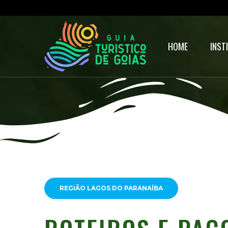
HOME
INST
REGIÃO LAGOS DO PARANAÍBA