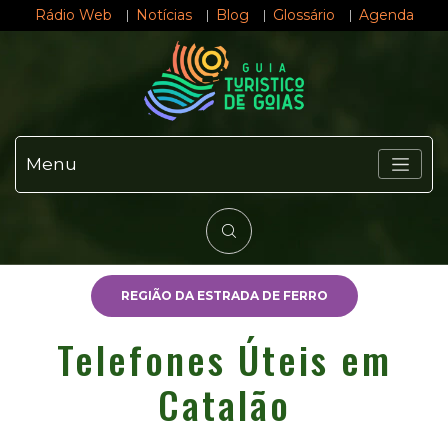
Rádio Web
Notícias
Blog
Glossário
Agenda
Menu
REGIÃO DA ESTRADA DE FERRO
Telefones Úteis em
Catalão