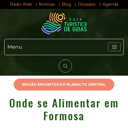
Rádio Web
Notícias
Blog
Glossário
Agenda
Menu
REGIÃO ENCANTOS DO PLANALTO CENTRAL
Onde se Alimentar em
Formosa