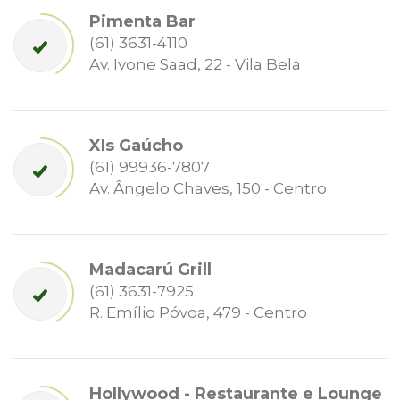
Pimenta Bar
(61) 3631-4110
Av. Ivone Saad, 22 - Vila Bela
XIs Gaúcho
(61) 99936-7807
Av. Ângelo Chaves, 150 - Centro
Madacarú Grill
(61) 3631-7925
R. Emílio Póvoa, 479 - Centro
Hollywood - Restaurante e Lounge