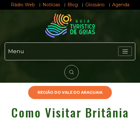
Rádio Web
Notícias
Blog
Glossário
Agenda
Menu
REGIÃO DO VALE DO ARAGUAIA
Como Visitar Britânia