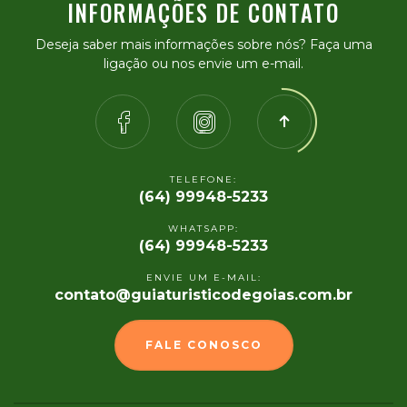
INFORMAÇÕES DE CONTATO
Deseja saber mais informações sobre nós? Faça uma
ligação ou nos envie um e-mail.
TELEFONE:
(64) 99948-5233
WHATSAPP:
(64) 99948-5233
ENVIE UM E-MAIL:
contato@guiaturisticodegoias.com.br
FALE CONOSCO