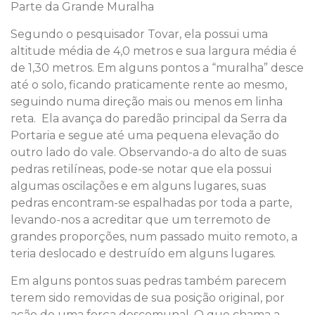
Parte da Grande Muralha
Segundo o pesquisador Tovar, ela possui uma
altitude média de 4,0 metros e sua largura média é
de 1,30 metros. Em alguns pontos a “muralha” desce
até o solo, ficando praticamente rente ao mesmo,
seguindo numa direção mais ou menos em linha
reta. Ela avança do paredão principal da Serra da
Portaria e segue até uma pequena elevação do
outro lado do vale. Observando-a do alto de suas
pedras retilíneas, pode-se notar que ela possui
algumas oscilações e em alguns lugares, suas
pedras encontram-se espalhadas por toda a parte,
levando-nos a acreditar que um terremoto de
grandes proporções, num passado muito remoto, a
teria deslocado e destruído em alguns lugares.
Em alguns pontos suas pedras também parecem
terem sido removidas de sua posição original, por
ação de uma força descomunal. O que chama a