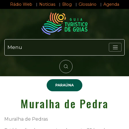
Rádio Web
Notícias
Blog
Glossário
Agenda
Menu
PARAÚNA
Muralha de Pedra
Muralha de Pedras