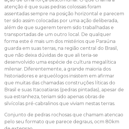
atenção é que suas pedras colossais foram
assentadas sempre na posição horizontal e parecem
ter sido assim colocadas por uma ação deliberada,
além de que sugerem terem sido trabalhadas e
transportadas de um outro local. De qualquer
forma este é mais um dos mistérios que Paraúna
guarda em suas terras, na região central do Brasil,
que não deixa dúvidas de que ali teria-se
desenvolvido uma espécie de cultura megalítica
milenar. Diferentemente, a grande maioria dos
historiadores e arqueólogos insistem em afirmar
que muitas das chamadas construções líticas do
Brasil e suas Itacoatiaras (pedras pintadas), apesar de
sua estranheza, teriam sido apenas obras de
silvícolas pré-cabralinos que viviam nestas terras.
Conjunto de pedras rochosas que chamam atencao
pelo seu formato que parece degraus, ocm 80km
de extensao.