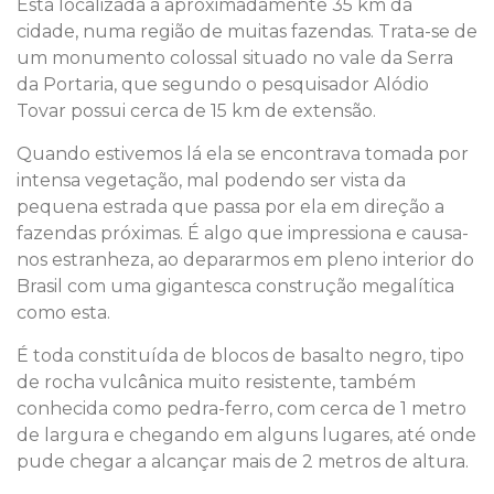
Está localizada a aproximadamente 35 km da
cidade, numa região de muitas fazendas. Trata-se de
um monumento colossal situado no vale da Serra
da Portaria, que segundo o pesquisador Alódio
Tovar possui cerca de 15 km de extensão.
Quando estivemos lá ela se encontrava tomada por
intensa vegetação, mal podendo ser vista da
pequena estrada que passa por ela em direção a
fazendas próximas. É algo que impressiona e causa-
nos estranheza, ao depararmos em pleno interior do
Brasil com uma gigantesca construção megalítica
como esta.
É toda constituída de blocos de basalto negro, tipo
de rocha vulcânica muito resistente, também
conhecida como pedra-ferro, com cerca de 1 metro
de largura e chegando em alguns lugares, até onde
pude chegar a alcançar mais de 2 metros de altura.