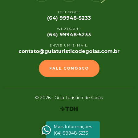
TELEFONE:
(64) 99948-5233
WHATSAPP:
(64) 99948-5233
ENVIE UM E-MAIL:
contato@guiaturisticodegoias.com.br
FALE CONOSCO
© 2026 - Guia Turístico de Goiás
Mais Informações
(64) 99948-5233