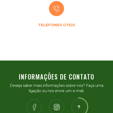
TELEFONES ÚTEIS
INFORMAÇÕES DE CONTATO
Deseja saber mais informações sobre nós? Faça uma
ligação ou nos envie um e-mail.