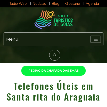
Rádio Web
Notícias
Blog
Glossário
Agenda
Menu
REGIÃO DA CHAPADA DAS EMAS
Telefones Úteis em
Santa rita do Araguaia