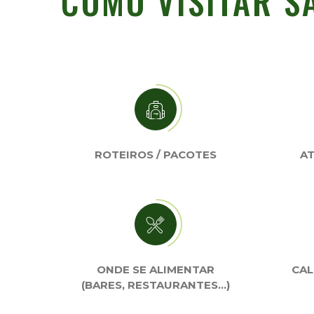
COMO VISITAR S
ROTEIROS / PACOTES
AT
ONDE SE ALIMENTAR
CAL
(BARES, RESTAURANTES…)