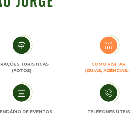
ÃO JORGE
RAÇÕES TURÍSTICAS
COMO VISITAR
(FOTOS)
(GUIAS, AGÊNCIAS…
ENDÁRIO DE EVENTOS
TELEFONES ÚTEIS