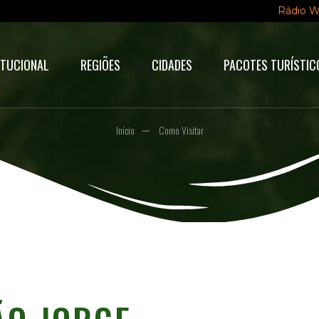
Rádio 
ITUCIONAL
REGIÕES
CIDADES
PACOTES TURÍSTIC
Início
Como Visitar