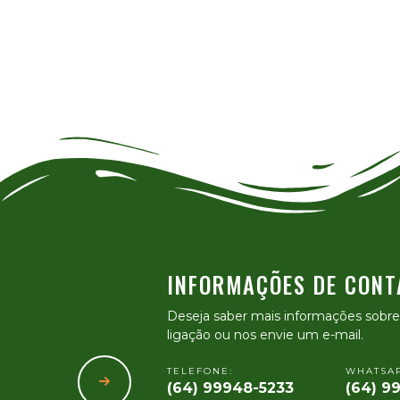
INFORMAÇÕES DE CONT
Deseja saber mais informações sobr
ligação ou nos envie um e-mail.
TELEFONE:
WHATSAP
(64) 99948-5233
(64) 9