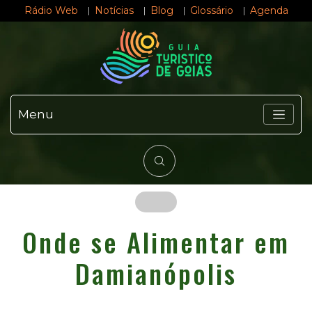
Rádio Web
Notícias
Blog
Glossário
Agenda
Menu
Onde se Alimentar em
Damianópolis