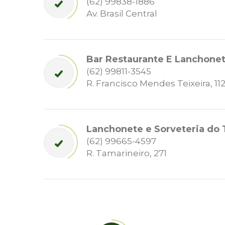
(62) 99838-1886
Av. Brasil Central
Bar Restaurante E Lanchone
(62) 99811-3545
R. Francisco Mendes Teixeira, 11
Lanchonete e Sorveteria do 
(62) 99665-4597
R. Tamarineiro, 271