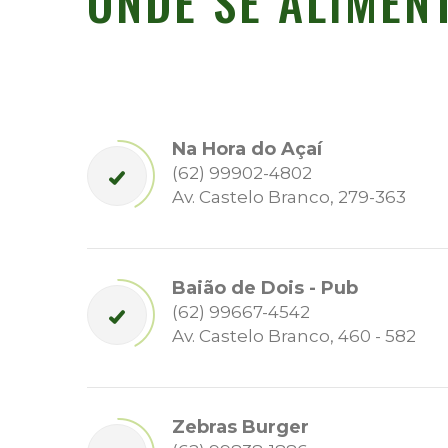
ONDE SE ALIMEN
Na Hora do Açaí
(62) 99902-4802
Av. Castelo Branco, 279-363
Baião de Dois - Pub
(62) 99667-4542
Av. Castelo Branco, 460 - 582
Zebras Burger