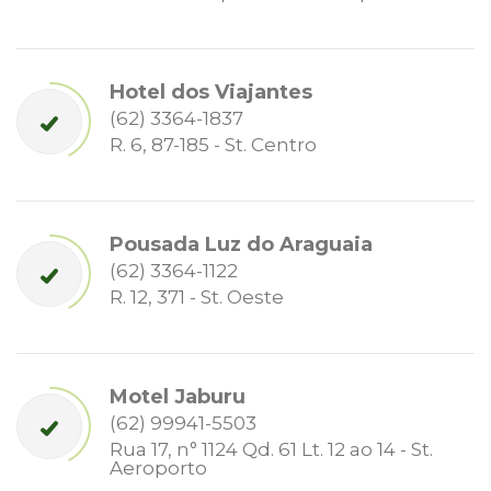
Hotel dos Viajantes
(62) 3364-1837
R. 6, 87-185 - St. Centro
Pousada Luz do Araguaia
(62) 3364-1122
R. 12, 371 - St. Oeste
Motel Jaburu
(62) 99941-5503
Rua 17, n° 1124 Qd. 61 Lt. 12 ao 14 - St.
Aeroporto