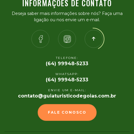
INFORMAÇÕES DE CONTATO
Deseja saber mais informações sobre nós? Faça uma
ligação ou nos envie um e-mail.
TELEFONE:
(64) 99948-5233
WHATSAPP:
(64) 99948-5233
ENVIE UM E-MAIL:
contato@guiaturisticodegoias.com.br
FALE CONOSCO