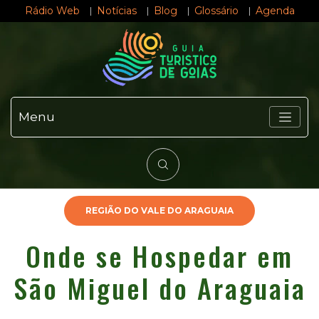
Rádio Web
Notícias
Blog
Glossário
Agenda
Menu
REGIÃO DO VALE DO ARAGUAIA
Onde se Hospedar em
São Miguel do Araguaia