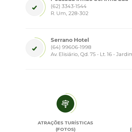
(62) 3343-1544
R. Um, 228-302
Serrano Hotel
(64) 99606-1998
Av. Elisiário, Qd. 75 - Lt. 16 - J
ATRAÇÕES TURÍSTICAS
(FOTOS)