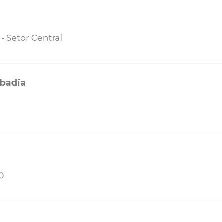
 - Setor Central
badia
0