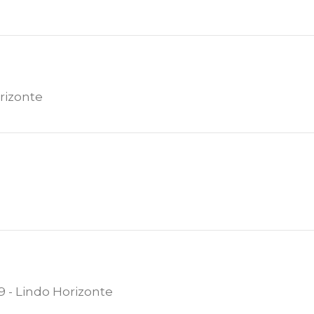
orizonte
9 - Lindo Horizonte