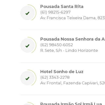
Pousada Santa Rita
(61) 98215-6297
Av. Francisca Teixeira Dama, 823
Pousada Nossa Senhora da A
(62) 98450-6052
R. Sete, S/n - Lindo Horizonte
Hotel Sonho de Luz
(62) 3343-2278
Av. Frontal, Fazenda Capivari, 52
Pousada Irmão Sol Irmã Lua