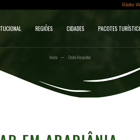
Rádio 
ITUCIONAL
REGIÕES
CIDADES
PACOTES TURÍSTIC
Início
Onde Hospedar