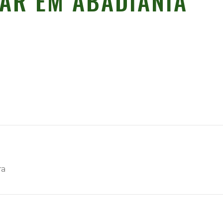
AR EM ABADIÂNIA
ra