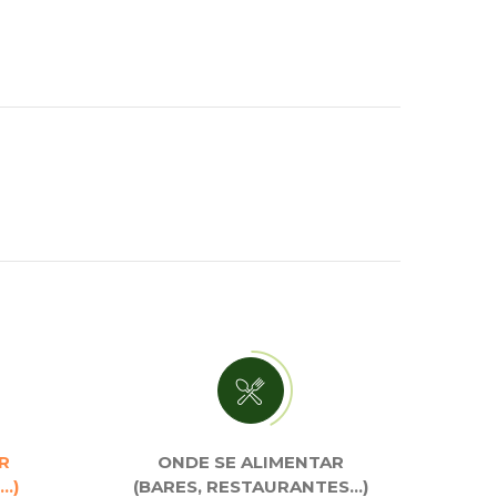
R
ONDE SE ALIMENTAR
…)
(BARES, RESTAURANTES…)