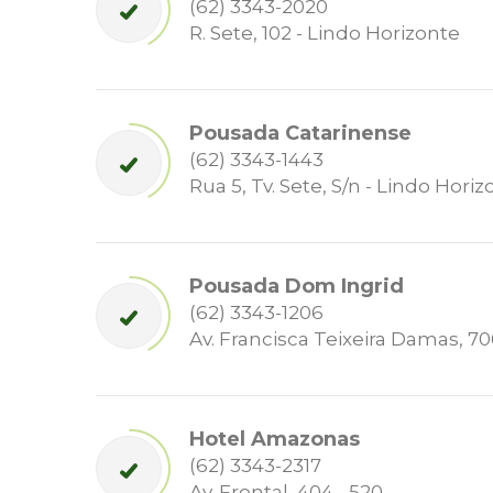
(62) 3343-2020
R. Sete, 102 - Lindo Horizonte
Pousada Catarinense
(62) 3343-1443
Rua 5, Tv. Sete, S/n - Lindo Hori
Pousada Dom Ingrid
(62) 3343-1206
Av. Francisca Teixeira Damas, 7
Hotel Amazonas
(62) 3343-2317
Av. Frontal, 404 - 520