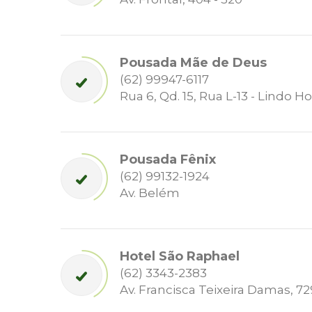
Pousada Mãe de Deus
(62) 99947-6117
Rua 6, Qd. 15, Rua L-13 - Lindo H
Pousada Fênix
(62) 99132-1924
Av. Belém
Hotel São Raphael
(62) 3343-2383
Av. Francisca Teixeira Damas, 72