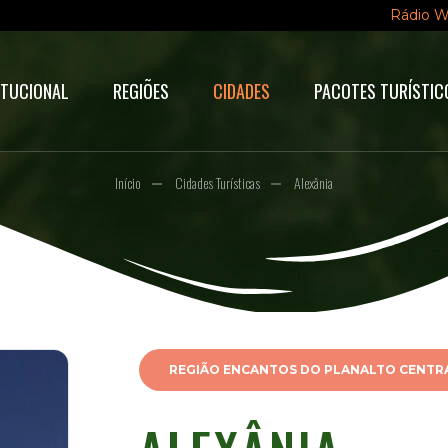
Rádio 
ITUCIONAL
REGIÕES
CIDADES
PACOTES TURÍSTIC
Início
Cidades Turísticas
Alexânia
REGIÃO ENCANTOS DO PLANALTO CENTR