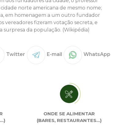
um dos fundadores da cidade, o professor
na cidade norte americana de mesmo nome;
xânia, em homenagem a um outro fundador
 os vereadores fizeram votação secreta, e
a surpresa da população. (Wikipédia)
Twitter
E-mail
WhatsApp
R
ONDE SE ALIMENTAR
…)
(BARES, RESTAURANTES…)