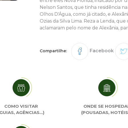
entre eles Nova Flórida, indicado por 
Nelson Santos, que tinha residência 
Olhos D'Água, como já citado, e Ale
Ozias da Silva Lima. Reza a Lenda, que
aclamaram pelo nome de Alexânia, par
Facebook
Compartilhe:
COMO VISITAR
ONDE SE HOSPEDA
(GUIAS, AGÊNCIAS…)
(POUSADAS, HOTÉIS