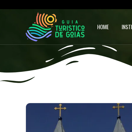
HOME
INST