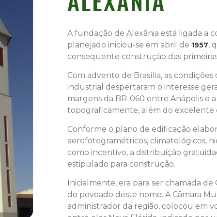
ALEXÂNIA
A fundação de Alexânia está ligada a 
planejado iniciou-se em abril de
, 
1957
consequente construção das primeiras
Com advento de Brasília, as condições 
industrial despertaram o interesse ger
margens da BR-060 entre Anápolis e a n
topograficamente, além do excelente c
Conforme o plano de edificação elabor
aerofotogramétricos, climatológicos, h
como incentivo, a distribuição gratuida
estipulado para construção.
Inicialmente, era para ser chamada de 
do povoado deste nome. A Câmara Mun
administrador da região, colocou em v