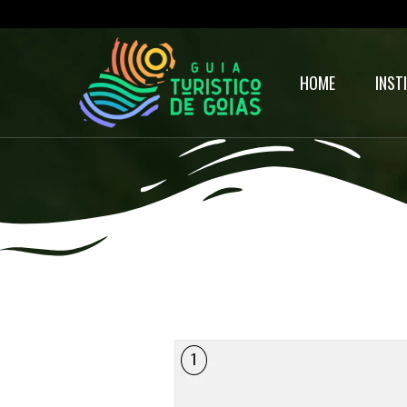
HOME
INST