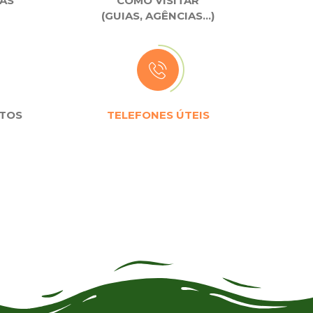
CAS
COMO VISITAR
(GUIAS, AGÊNCIAS…)
NTOS
TELEFONES ÚTEIS