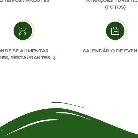
OTEIROS / PACOTES
ATRAÇÕES TURÍSTI
(FOTOS)
NDE SE ALIMENTAR
CALENDÁRIO DE EVE
RES, RESTAURANTES…)