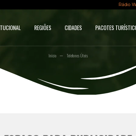
Rádio 
ITUCIONAL
REGIÕES
CIDADES
PACOTES TURÍSTIC
Início
Telefones Úteis