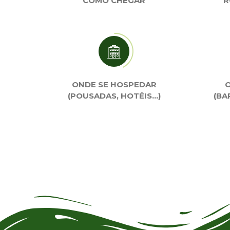
COMO CHEGAR
R
ONDE SE HOSPEDAR
O
(POUSADAS, HOTÉIS…)
(BA