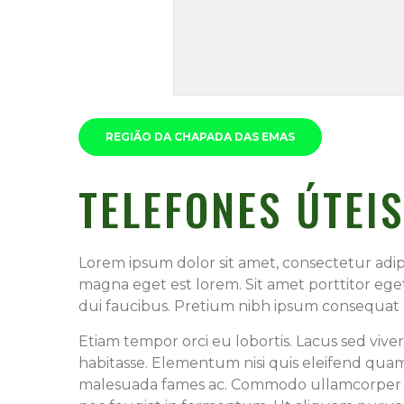
REGIÃO DA CHAPADA DAS EMAS
TELEFONES ÚTEI
Lorem ipsum dolor sit amet, consectetur adip
magna eget est lorem. Sit amet porttitor eg
dui faucibus. Pretium nibh ipsum consequat ni
Etiam tempor orci eu lobortis. Lacus sed viverr
habitasse. Elementum nisi quis eleifend quam
malesuada fames ac. Commodo ullamcorper a l