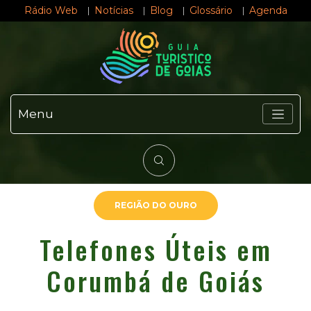
Rádio Web
Notícias
Blog
Glossário
Agenda
Menu
REGIÃO DO OURO
Telefones Úteis em
Corumbá de Goiás