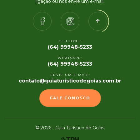
ligação ou nos envie um e-mail.
TELEFONE:
(64) 99948-5233
WHATSAPP:
(64) 99948-5233
ENVIE UM E-MAIL:
contato@guiaturisticodegoias.com.br
FALE CONOSCO
© 2026 - Guia Turístico de Goiás