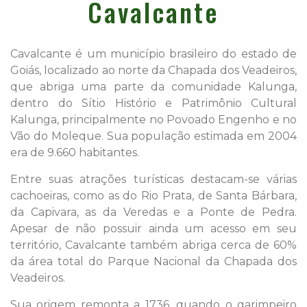
Cavalcante
Cavalcante é um município brasileiro do estado de
Goiás, localizado ao norte da Chapada dos Veadeiros,
que abriga uma parte da comunidade Kalunga,
dentro do Sítio Histório e Patrimônio Cultural
Kalunga, principalmente no Povoado Engenho e no
Vão do Moleque. Sua população estimada em 2004
era de 9.660 habitantes.
Entre suas atrações turísticas destacam-se várias
cachoeiras, como as do Rio Prata, de Santa Bárbara,
da Capivara, as da Veredas e a Ponte de Pedra.
Apesar de não possuir ainda um acesso em seu
território, Cavalcante também abriga cerca de 60%
da área total do Parque Nacional da Chapada dos
Veadeiros.
Sua origem remonta a 1736, quando o garimpeiro