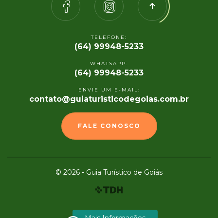
TELEFONE:
(64) 99948-5233
WHATSAPP:
(64) 99948-5233
ENVIE UM E-MAIL:
contato@guiaturisticodegoias.com.br
FALE CONOSCO
© 2026 - Guia Turístico de Goiás