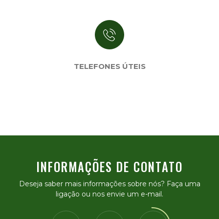
TELEFONES ÚTEIS
INFORMAÇÕES DE CONTATO
Deseja saber mais informações sobre nós? Faça uma
ligação ou nos envie um e-mail.