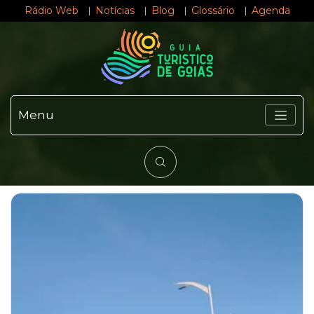
Rádio Web
Notícias
Blog
Glossário
Agenda
Menu