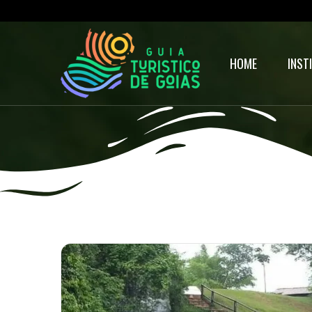
HOME
INST