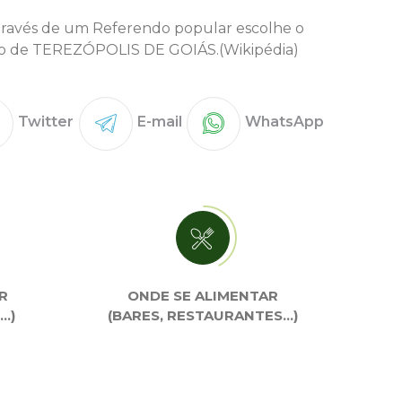
través de um Referendo popular escolhe o
o de TEREZÓPOLIS DE GOIÁS.(Wikipédia)
Twitter
E-mail
WhatsApp
R
ONDE SE ALIMENTAR
…)
(BARES, RESTAURANTES…)