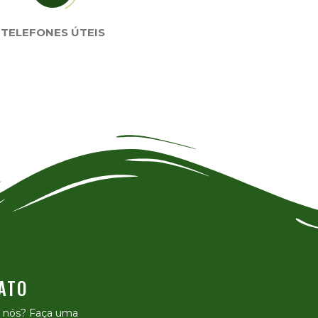
TELEFONES ÚTEIS
ATO
e nós? Faça uma