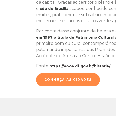
da capital. Graças ao território plano e
o
acabou conhecido como
céu de Brasília
muitos, praticamente substitui o mar 
modernos e os largos espaços verdes
Por conta desse conjunto de beleza e d
em 1987 o título de Patrimônio Cultura
primeiro bem cultural contemporâneo 
patamar de importância das Pirâmides 
Acrópole de Atenas, o Centro Histórico
Fonte
https://www.df.gov.br/historia/
CONHEÇA AS CIDADES