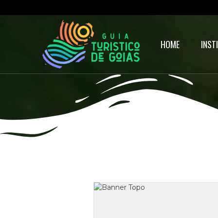
HOME
INST