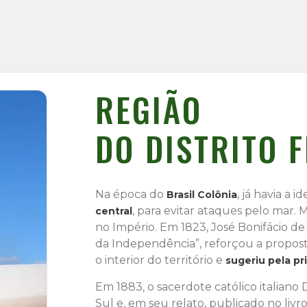
REGIÃO
DO DISTRITO 
Na época do
, já havia a i
Brasil Colônia
, para evitar ataques pelo mar.
central
no Império. Em 1823, José Bonifácio de
da Independência”, reforçou a proposta 
o interior do território e
sugeriu pela pr
Em 1883, o sacerdote católico italian
Sul e, em seu relato, publicado no livro