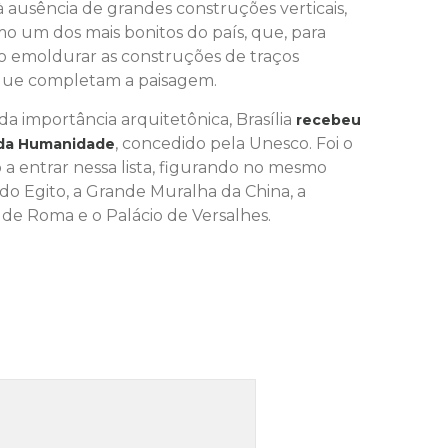
 à ausência de grandes construções verticais,
 um dos mais bonitos do país, que, para
ao emoldurar as construções de traços
 que completam a paisagem.
a importância arquitetônica, Brasília
recebeu
, concedido pela Unesco. Foi o
l da Humanidade
a entrar nessa lista, figurando no mesmo
do Egito, a Grande Muralha da China, a
 de Roma e o Palácio de Versalhes.