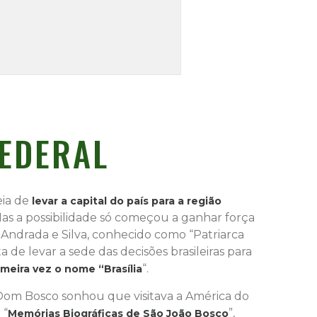
FEDERAL
deia de
levar a capital do país para a região
 Mas a possibilidade só começou a ganhar força
 Andrada e Silva, conhecido como “Patriarca
de levar a sede das decisões brasileiras para
“.
imeira vez o nome “Brasília
o Dom Bosco sonhou que visitava a América do
 “
”,
Memórias Biográficas de São João Bosco