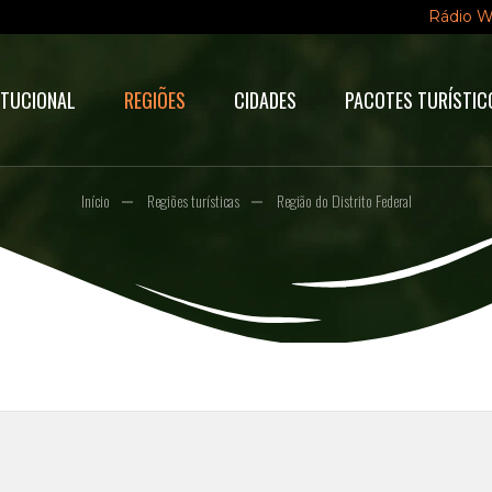
Rádio 
ITUCIONAL
REGIÕES
CIDADES
PACOTES TURÍSTIC
Início
Regiões turísticas
Região do Distrito Federal