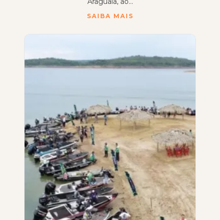
Araguaia, ao...
SAIBA MAIS