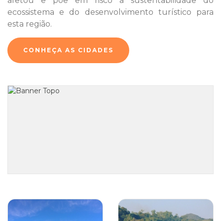
afetou e põe em risco a sustentabilidade do
ecossistema e do desenvolvimento turístico para
esta região.
CONHEÇA AS CIDADES