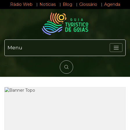
Rádio Web
Notícias
Blog
Glossário
Agenda
Menu