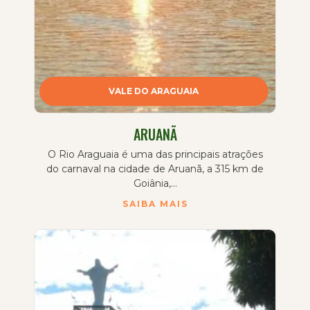
VALE DO ARAGUAIA
ARUANÃ
O Rio Araguaia é uma das principais atrações
do carnaval na cidade de Aruanã, a 315 km de
Goiânia,...
SAIBA MAIS