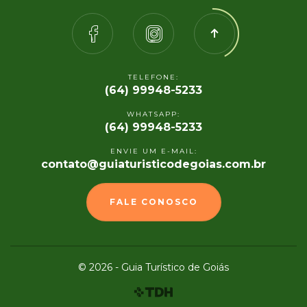
TELEFONE:
(64) 99948-5233
WHATSAPP:
(64) 99948-5233
ENVIE UM E-MAIL:
contato@guiaturisticodegoias.com.br
FALE CONOSCO
© 2026 - Guia Turístico de Goiás