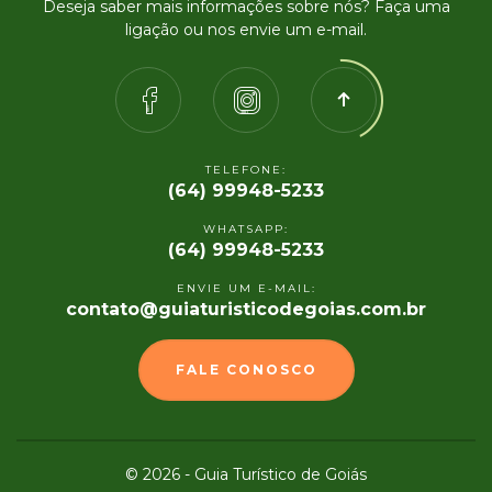
Deseja saber mais informações sobre nós? Faça uma
ligação ou nos envie um e-mail.
TELEFONE:
(64) 99948-5233
WHATSAPP:
(64) 99948-5233
ENVIE UM E-MAIL:
contato@guiaturisticodegoias.com.br
FALE CONOSCO
© 2026 - Guia Turístico de Goiás