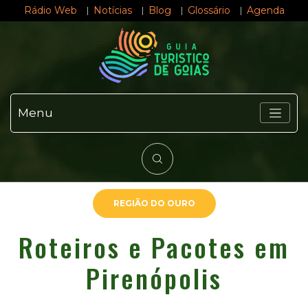
Rádio Web
Notícias
Blog
Glossário
Agenda
Menu
REGIÃO DO OURO
Roteiros e Pacotes em
Pirenópolis