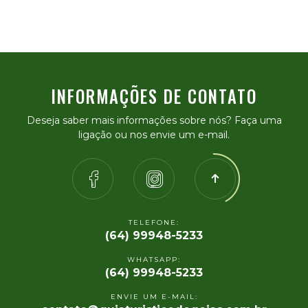
INFORMAÇÕES DE CONTATO
Deseja saber mais informações sobre nós? Faça uma
ligação ou nos envie um e-mail.
TELEFONE:
(64) 99948-5233
WHATSAPP:
(64) 99948-5233
ENVIE UM E-MAIL: