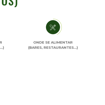
TOS)
R
ONDE SE ALIMENTAR
…)
(BARES, RESTAURANTES…)