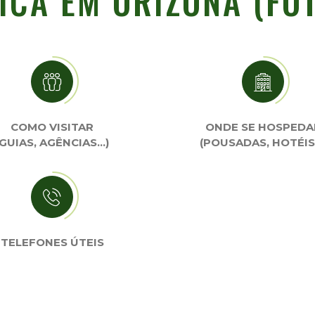
ICA EM ORIZONA (FO
COMO VISITAR
ONDE SE HOSPEDA
(GUIAS, AGÊNCIAS…)
(POUSADAS, HOTÉIS
TELEFONES ÚTEIS