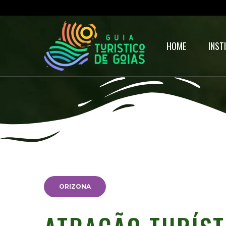
HOME
INST
ORIZONA