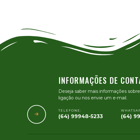
INFORMAÇÕES DE CONT
Deseja saber mais informações sobr
ligação ou nos envie um e-mail.
TELEFONE:
WHATSAP
(64) 99948-5233
(64) 9