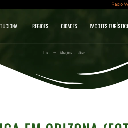
Rádio 
ITUCIONAL
REGIÕES
CIDADES
PACOTES TURÍSTIC
Início
Atrações turísticas