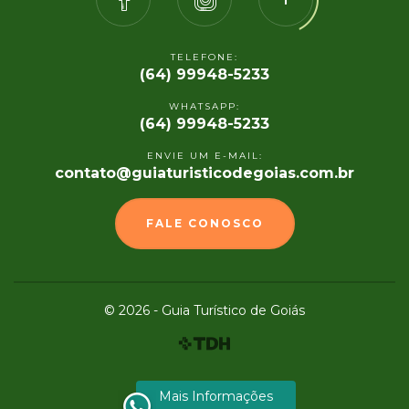
TELEFONE:
(64) 99948-5233
WHATSAPP:
(64) 99948-5233
ENVIE UM E-MAIL:
contato@guiaturisticodegoias.com.br
FALE CONOSCO
© 2026 - Guia Turístico de Goiás
Mais Informações