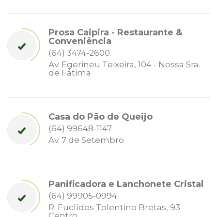
Prosa Caipira - Restaurante &
Conveniência
(64) 3474-2600
Av. Egerineu Teixeira, 104 - Nossa Sra.
de Fátima
Casa do Pão de Queijo
(64) 99648-1147
Av. 7 de Setembro
Panificadora e Lanchonete Cristal
(64) 99905-0994
R. Euclídes Tolentino Bretas, 93 -
Centro