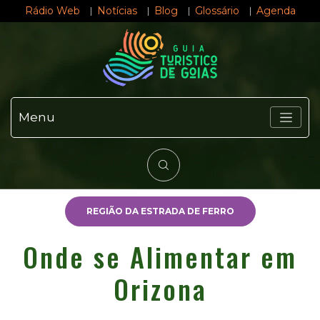
Rádio Web
Notícias
Blog
Glossário
Agenda
Menu
REGIÃO DA ESTRADA DE FERRO
Onde se Alimentar em
Orizona