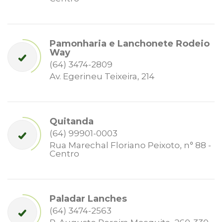
Pamonharia e Lanchonete Rodeio
Way
(64) 3474-2809
Av. Egerineu Teixeira, 214
Quitanda
(64) 99901-0003
Rua Marechal Floriano Peixoto, n° 88 -
Centro
Paladar Lanches
(64) 3474-2563