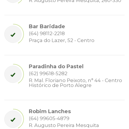
R. Augusto Pereira Mesquita, 260-330
Bar Baridade
(64) 98112-2218
Praça do Lazer, 52 - Centro
Paradinha do Pastel
(62) 99618-5282
R. Mal. Floriano Peixoto, n° 44 - Centro
Histórico de Porto Alegre
Robim Lanches
(64) 99605-4879
R. Augusto Pereira Mesquita