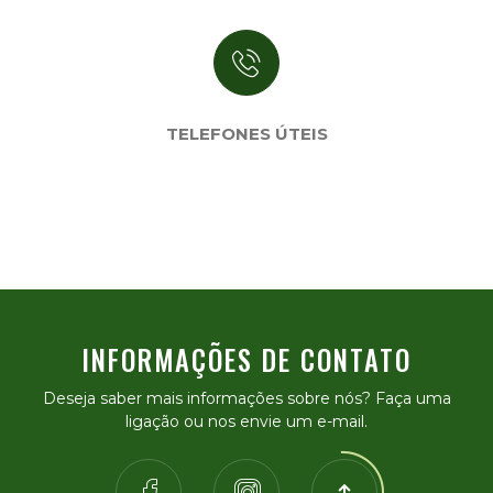
TELEFONES ÚTEIS
INFORMAÇÕES DE CONTATO
Deseja saber mais informações sobre nós? Faça uma
ligação ou nos envie um e-mail.