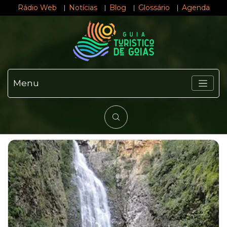
Rádio Web
Notícias
Blog
Glossário
Agenda
Menu