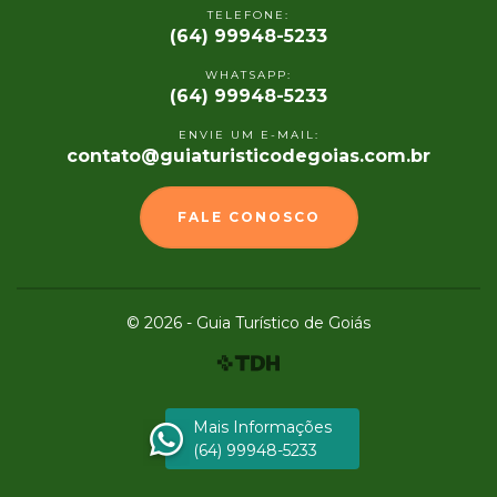
TELEFONE:
(64) 99948-5233
WHATSAPP:
(64) 99948-5233
ENVIE UM E-MAIL:
contato@guiaturisticodegoias.com.br
FALE CONOSCO
© 2026 - Guia Turístico de Goiás
Mais Informações
(64) 99948-5233