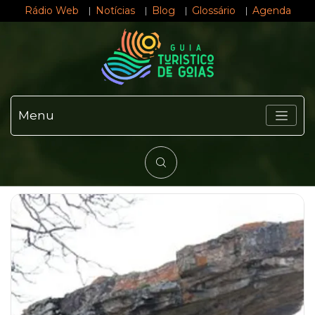
Rádio Web
Notícias
Blog
Glossário
Agenda
Menu