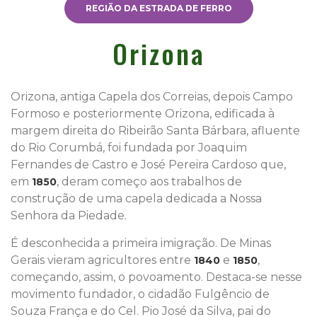
REGIÃO DA ESTRADA DE FERRO
Orizona
Orizona, antiga Capela dos Correias, depois Campo
Formoso e posteriormente Orizona, edificada à
margem direita do Ribeirão Santa Bárbara, afluente
do Rio Corumbá, foi fundada por Joaquim
Fernandes de Castro e José Pereira Cardoso que,
em
, deram começo aos trabalhos de
1850
construção de uma capela dedicada a Nossa
Senhora da Piedade.
É desconhecida a primeira imigração. De Minas
Gerais vieram agricultores entre
e
,
1840
1850
começando, assim, o povoamento. Destaca-se nesse
movimento fundador, o cidadão Fulgêncio de
Souza França e do Cel. Pio José da Silva, pai do